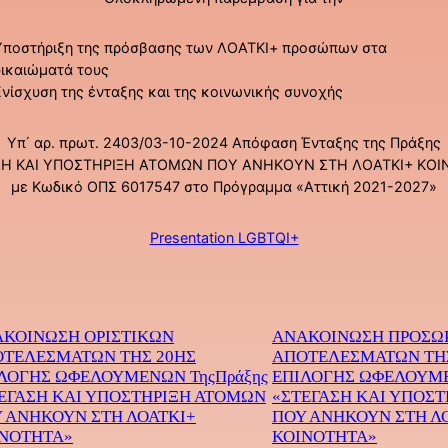
Υποστήριξη της πρόσβασης των ΛΟΑΤΚΙ+ προσώπων στα
δικαιώματά τους
Ενίσχυση της ένταξης και της κοινωνικής συνοχής
Υπ΄ αρ. πρωτ. 2403/03-10-2024 Απόφαση Ένταξης της Πράξης
ΣΗ ΚΑΙ ΥΠΟΣΤΗΡΙΞΗ ΑΤΟΜΩΝ ΠΟΥ ΑΝΗΚΟΥΝ ΣΤΗ ΛΟΑΤΚΙ+ ΚΟΙ
με Κωδικό ΟΠΣ 6017547 στο Πρόγραμμα «Αττική 2021-2027»
Presentation LGBTQI+
ΚΟΙΝΩΣΗ ΟΡΙΣΤΙΚΩΝ
ΑΝΑΚΟΙΝΩΣΗ ΠΡΟΣΩ
ΤΕΛΕΣΜΑΤΩΝ ΤΗΣ 20ΗΣ
ΑΠΟΤΕΛΕΣΜΑΤΩΝ ΤΗ
ΛΟΓΗΣ ΩΦΕΛΟΥΜΕΝΩΝ ΤηςΠράξης
ΕΠΙΛΟΓΗΣ ΩΦΕΛΟΥΜΕ
ΕΓΑΣΗ ΚΑΙ ΥΠΟΣΤΗΡΙΞΗ ΑΤΟΜΩΝ
«ΣΤΕΓΑΣΗ ΚΑΙ ΥΠΟΣ
 ΑΝΗΚΟΥΝ ΣΤΗ ΛΟΑΤΚΙ+
ΠΟΥ ΑΝΗΚΟΥΝ ΣΤΗ Λ
ΝΟΤΗΤΑ»
ΚΟΙΝΟΤΗΤΑ»