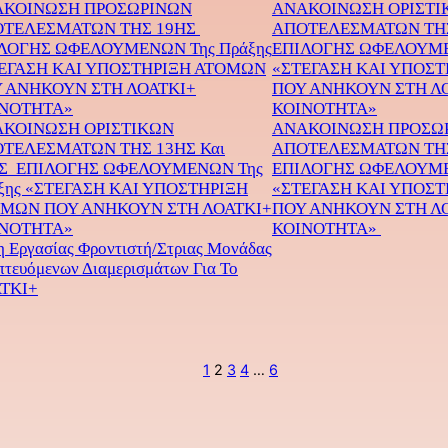
ΚΟΙΝΩΣΗ ΠΡΟΣΩΡΙΝΩΝ
ΑΝΑΚΟΙΝΩΣΗ ΟΡΙΣΤΙ
ΤΕΛΕΣΜΑΤΩΝ ΤΗΣ 19ΗΣ
ΑΠΟΤΕΛΕΣΜΑΤΩΝ ΤΗΣ 
ΛΟΓΗΣ ΩΦΕΛΟΥΜΕΝΩΝ Της Πράξης
ΕΠΙΛΟΓΗΣ ΩΦΕΛΟΥΜΕ
ΕΓΑΣΗ ΚΑΙ ΥΠΟΣΤΗΡΙΞΗ ΑΤΟΜΩΝ
«ΣΤΕΓΑΣΗ ΚΑΙ ΥΠΟΣ
 ΑΝΗΚΟΥΝ ΣΤΗ ΛΟΑΤΚΙ+
ΠΟΥ ΑΝΗΚΟΥΝ ΣΤΗ Λ
ΝΟΤΗΤΑ»
ΚΟΙΝΟΤΗΤΑ»
ΚΟΙΝΩΣΗ ΟΡΙΣΤΙΚΩΝ
ΑΝΑΚΟΙΝΩΣΗ ΠΡΟΣΩ
ΤΕΛΕΣΜΑΤΩΝ ΤΗΣ 13ΗΣ Και
ΑΠΟΤΕΛΕΣΜΑΤΩΝ ΤΗ
Σ ΕΠΙΛΟΓΗΣ ΩΦΕΛΟΥΜΕΝΩΝ Της
ΕΠΙΛΟΓΗΣ ΩΦΕΛΟΥΜΕ
ξης «ΣΤΕΓΑΣΗ ΚΑΙ ΥΠΟΣΤΗΡΙΞΗ
«ΣΤΕΓΑΣΗ ΚΑΙ ΥΠΟΣ
ΜΩΝ ΠΟΥ ΑΝΗΚΟΥΝ ΣΤΗ ΛΟΑΤΚΙ+
ΠΟΥ ΑΝΗΚΟΥΝ ΣΤΗ Λ
ΝΟΤΗΤΑ»
ΚΟΙΝΟΤΗΤΑ»
 Εργασίας Φροντιστή/στριας Μονάδας
τευόμενων Διαμερισμάτων Για Το
ΤΚΙ+
1
2
3
4
…
6