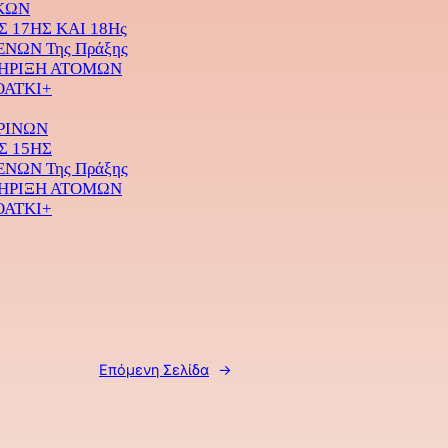
ΚΩΝ
17ΗΣ ΚΑΙ 18Ης
ΝΩΝ Της Πράξης
ΤΗΡΙΞΗ ΑΤΟΜΩΝ
ΟΑΤΚΙ+
ΡΙΝΩΝ
Σ 15ΗΣ
ΝΩΝ Της Πράξης
ΤΗΡΙΞΗ ΑΤΟΜΩΝ
ΟΑΤΚΙ+
Επόμενη Σελίδα
→