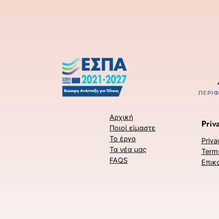
Αρχική
Priv
Ποιοί είμαστε
Το έργο
Priva
Τα νέα μας
Term
FAQS
Επικ