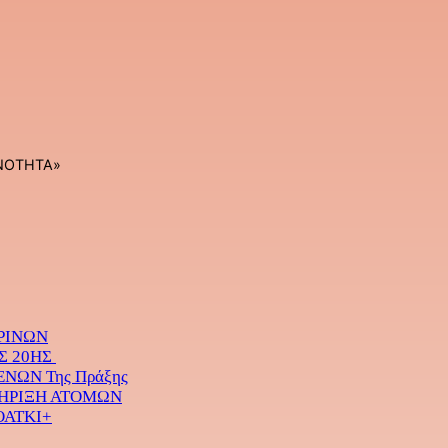
ΝΟΤΗΤΑ»
ΡΙΝΩΝ
Σ 20ΗΣ
ΝΩΝ Της Πράξης
ΤΗΡΙΞΗ ΑΤΟΜΩΝ
ΟΑΤΚΙ+