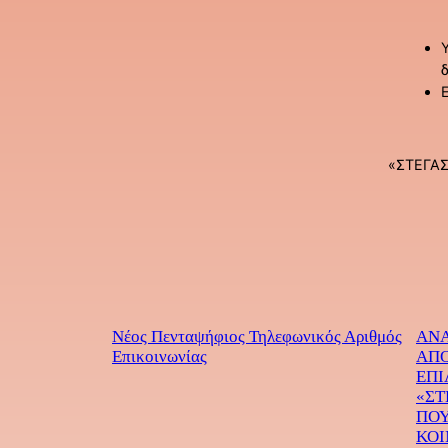
«ΣΤΕΓΑ
Νέος Πενταψήφιος Τηλεφωνικός Αριθμός
ΑΝΑ
Επικοινωνίας
ΑΠΟ
ΕΠΙ
«ΣΤ
ΠΟΥ
ΚΟΙ