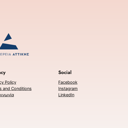
acy
Social
cy Policy
Facebook
s and Conditions
Instagram
οινωνία
LinkedIn