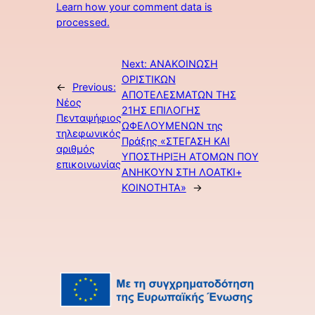
Learn how your comment data is
processed.
Next:
ΑΝΑΚΟΙΝΩΣΗ
ΟΡΙΣΤΙΚΩΝ
←
Previous:
ΑΠΟΤΕΛΕΣΜΑΤΩΝ ΤΗΣ
Νέος
21ΗΣ ΕΠΙΛΟΓΗΣ
Πενταψήφιος
ΩΦΕΛΟΥΜΕΝΩΝ της
τηλεφωνικός
Πράξης «ΣΤΕΓΑΣΗ ΚΑΙ
αριθμός
ΥΠΟΣΤΗΡΙΞΗ ΑΤΟΜΩΝ ΠΟΥ
επικοινωνίας
ΑΝΗΚΟΥΝ ΣΤΗ ΛΟΑΤΚΙ+
ΚΟΙΝΟΤΗΤΑ»
→