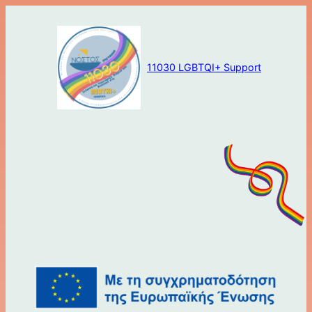
Μετάβαση
στο
περιεχόμενο
11030 LGBTQI+ Support